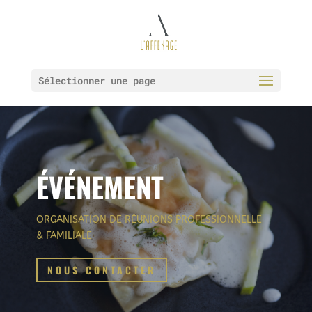
Sélectionner une page
ÉVÉNEMENT
ORGANISATION DE RÉUNIONS PROFESSIONNELLE
& FAMILIALE
NOUS CONTACTER