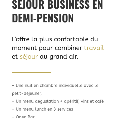
SÉJOUR BUSINESS EN
DEMI-PENSION
L’offre la plus confortable du
moment pour combiner
travail
et
séjour
au grand air.
– Une nuit en chambre individuelle avec le
petit-déjeuner,
– Un menu dégustation + apéritif, vins et café
– Un menu lunch en 3 services
– Open Bar