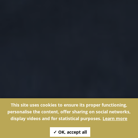
This site uses cookies to ensure its proper functioning,
personalise the content, offer sharing on social networks,
display videos and for statistical purposes.
Learn more
✓ OK, accept all