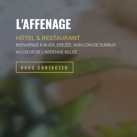
L'AFFENAGE
HÔTEL & RESTAURANT
BIENVENUE À BLIER, EREZÉE, NON LOIN DE DURBUY,
AU CŒUR DE L’ARDENNE BELGE…
NOUS CONTACTER