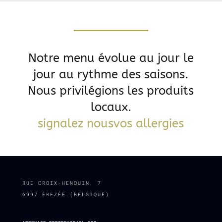
Notre menu évolue au jour le
jour au rythme des saisons.
Nous privilégions les produits
locaux.
signalez nousvos allergies
RUE CROIX-HENQUIN, 7
6997 ÉREZÉE (BELGIQUE)