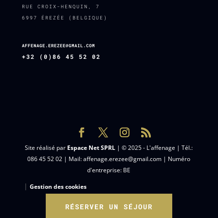
RUE CROIX-HENQUIN, 7
6997 ÉREZÉE (BELGIQUE)
AFFENAGE.EREZEE@GMAIL.COM
+32 (0)86 45 52 02
Site réalisé par
Espace Net SPRL
| © 2025 - L'affenage | Tél.:
086 45 52 02 | Mail: affenage.erezee@gmail.com | Numéro
d'entreprise: BE
|
Gestion des cookies
RÉSERVER UN SÉJOUR