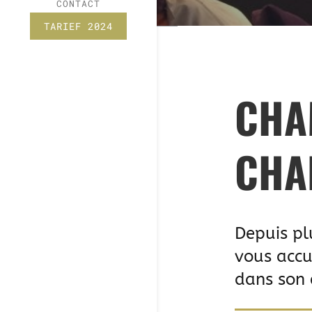
CONTACT
TARIEF 2024
CHA
CHA
Depuis pl
vous accu
dans son 