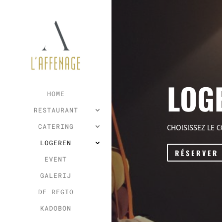
LOG
HOME
RESTAURANT
CATERING
CHOISISSEZ LE 
LOGEREN
RÉSERVER
EVENT
GALERIJ
DE REGIO
KADOBON