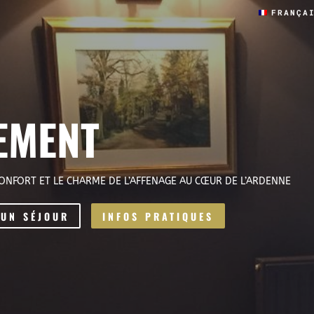
FRANÇA
EMENT
CONFORT ET LE CHARME DE L’AFFENAGE AU CŒUR DE L’ARDENNE
 UN SÉJOUR
INFOS PRATIQUES