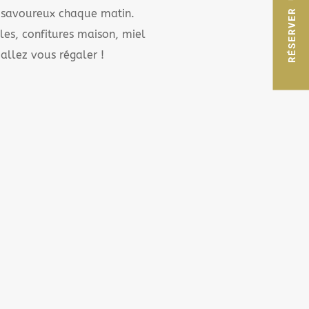
RÉSERVER UN SÉJOUR
r savoureux chaque matin.
ales, confitures maison, miel
allez vous régaler !