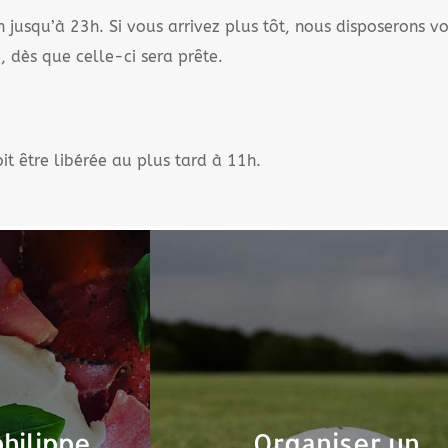
h jusqu’à 23h. Si vous arrivez plus tôt, nous disposerons v
 dès que celle-ci sera prête.
t être libérée au plus tard à 11h.
philippe
Organiser un