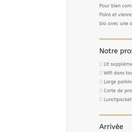
Pour bien com
Pains et vienn
bio avec une a
Notre pro

Lit suppléme

Wifi dans tou

Large parkin

Carte de pro

Lunchpacket
Arrivée