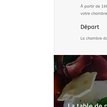
À partir de 16
votre chambre,
Départ
La chambre doi
La table de 