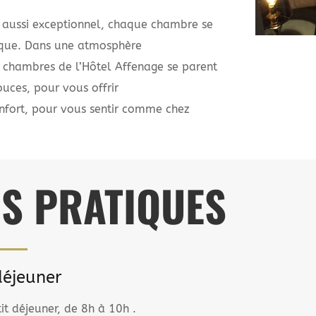
 aussi exceptionnel, chaque chambre se
nique. Dans une atmosphère
s chambres de l’Hôtel Affenage se parent
uces, pour vous offrir
onfort, pour vous sentir comme chez
OS PRATIQUES
déjeuner
tit déjeuner, de 8h à 10h .