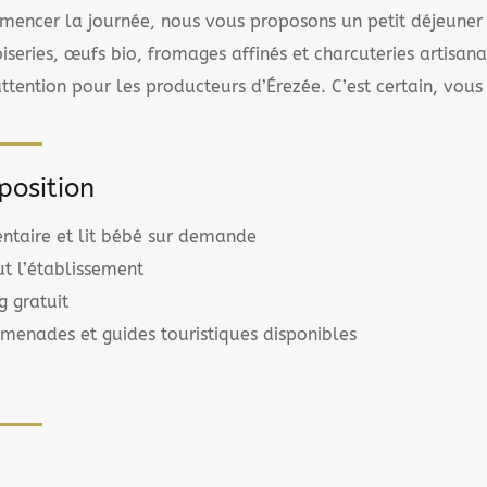
mencer la journée, nous vous proposons un petit déjeune
oiseries, œufs bio, fromages affinés et charcuteries artisan
ttention pour les producteurs d’Érezée. C’est certain, vous 
position
ntaire et lit bébé sur demande
t l’établissement
g gratuit
menades et guides touristiques disponibles