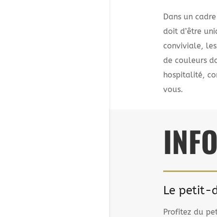
Dans un cadre
doit d’être u
conviviale, le
de couleurs do
hospitalité, c
vous.
INF
Le petit-
Profitez du pe