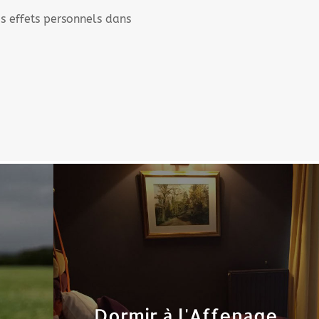
os effets personnels dans
Dormir à l'Affenage