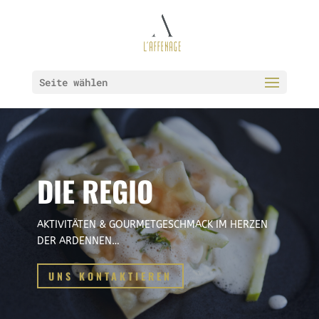
Seite wählen
DIE REGIO
AKTIVITÄTEN & GOURMETGESCHMACK IM HERZEN
DER ARDENNEN…
UNS KONTAKTIEREN